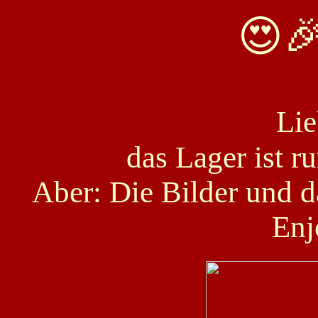
😍
Lie
das Lager ist 
Aber: Die Bilder und d
Enj